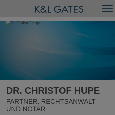
Tog
Men
DR. CHRISTOF HUPE
PARTNER, RECHTSANWALT
UND NOTAR