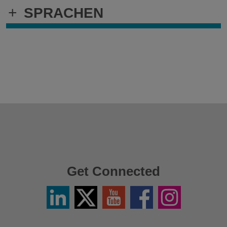
+
SPRACHEN
Get Connected
LinkedIN
X
YouTube
Facebook
Instagram
/
Twitter