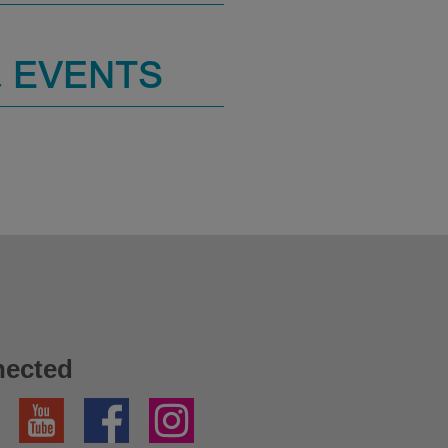
 EVENTS
nected
YouTube
Facebook
Instagram