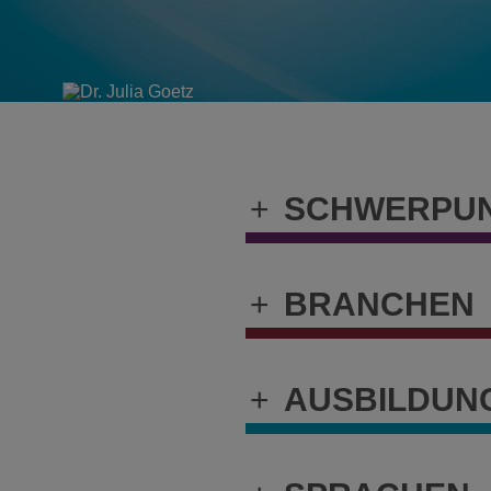
+
SCHWERPU
+
BRANCHEN
+
AUSBILDUN