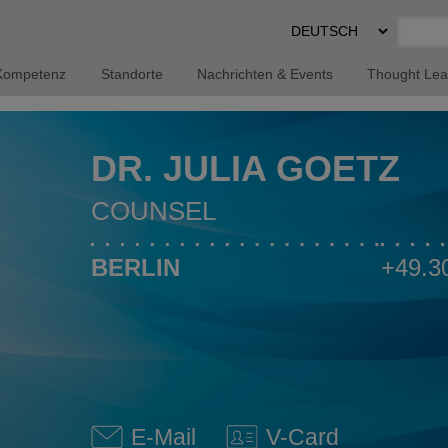
Select
Preferred
Language
Kompetenz
Standorte
Nachrichten & Events
Thought Lea
DR. JULIA GOETZ
COUNSEL
BERLIN
+49.3
E-Mail
V-Card