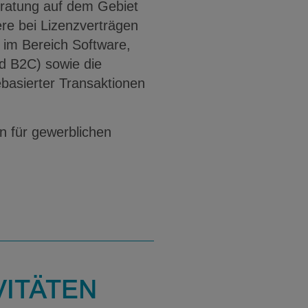
Beratung auf dem Gebiet
re bei Lizenzverträgen
im Bereich Software,
d B2C) sowie die
basierter Transaktionen
in für gewerblichen
VITÄTEN