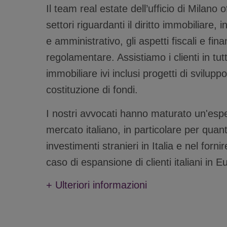
Il team real estate dell’ufficio di Milano 
settori riguardanti il diritto immobiliare, in
e amministrativo, gli aspetti fiscali e fina
regolamentare. Assistiamo i clienti in tut
immobiliare ivi inclusi progetti di svilupp
costituzione di fondi.
I nostri avvocati hanno maturato un'esper
mercato italiano, in particolare per quant
investimenti stranieri in Italia e nel forn
caso di espansione di clienti italiani in 
+
Ulteriori informazioni