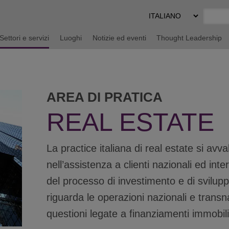
Select
Preferred
Language
Settori e servizi
Luoghi
Notizie ed eventi
Thought Leadership
AREA DI PRATICA
REAL ESTATE
La practice italiana di real estate si avva
nell’assistenza a clienti nazionali ed inter
del processo di investimento e di svilup
riguarda le operazioni nazionali e transn
questioni legate a finanziamenti immobili