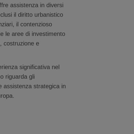
offre assistenza in diversi
clusi il diritto urbanistico
nziari, il contenzioso
te le aree di investimento
o, costruzione e
ienza significativa nel
o riguarda gli
ire assistenza strategica in
Europa.