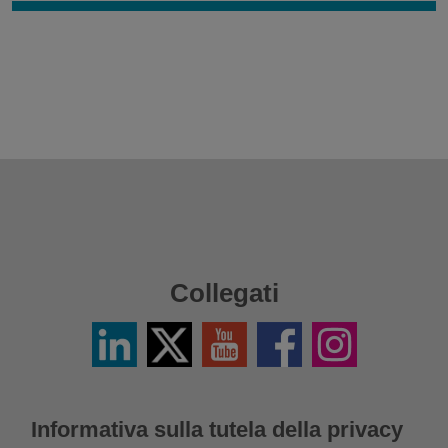
Collegati
LinkedIn
Twitter
YouTube
Facebook
Instagram
/
X
Informativa sulla tutela della privacy