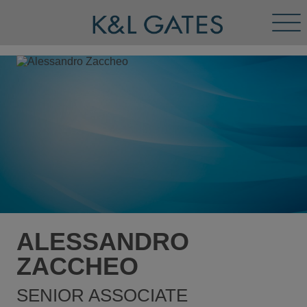
Tog
Men
ALESSANDRO
ZACCHEO
SENIOR ASSOCIATE