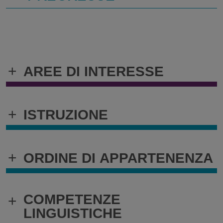
+
AREE DI INTERESSE
+
ISTRUZIONE
+
ORDINE DI APPARTENENZA
COMPETENZE
+
LINGUISTICHE