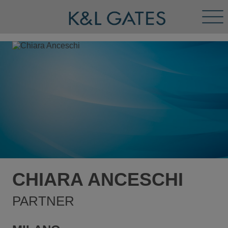
Tog
Men
CHIARA ANCESCHI
PARTNER