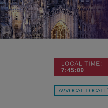
LOCAL TIME:
7:45:09
AVVOCATI LOCALI