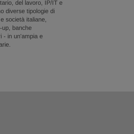
tario, del lavoro, IP/IT e
no diverse tipologie di
i e società italiane,
le-up, banche
ri - in un'ampia e
arie.