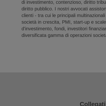
di investimento, contenzioso, diritto tribu
diritto pubblico. I nostri avvocati assisto
clienti - tra cui le principali multinazional
società in crescita, PMI, start-up e sca
d'investimento, fondi, investitori finanzia
diversificata gamma di operazioni societ
Collegati