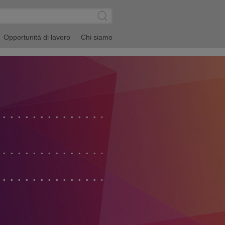
CERCA
Submit
Site
Search
Opportunità di lavoro
Chi siamo