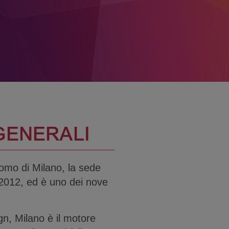
GENERALI
Duomo di Milano, la sede
 2012, ed è uno dei nove
n, Milano è il motore