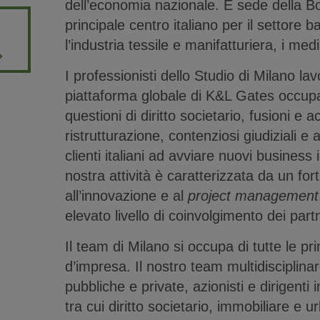
dell’economia nazionale. È sede della Bor
principale centro italiano per il settore b
l’industria tessile e manifatturiera, i medi
I professionisti dello Studio di Milano la
piattaforma globale di K&L Gates occup
questioni di diritto societario, fusioni e a
ristrutturazione, contenziosi giudiziali e 
clienti italiani ad avviare nuovi business 
nostra attività è caratterizzata da un fo
all’innovazione e al
project management
elevato livello di coinvolgimento dei part
Il team di Milano si occupa di tutte le prin
d’impresa. Il nostro team multidisciplina
pubbliche e private, azionisti e dirigenti i
tra cui diritto societario, immobiliare e u