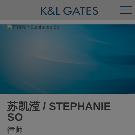
Tog
Men
苏凯滢 / STEPHANIE
SO
律师