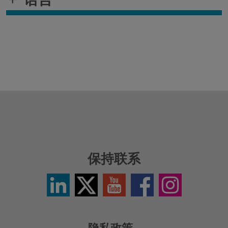
保持联系
LinkedIn
Twitter
YouTube
Facebook
Instagram
/
Icon