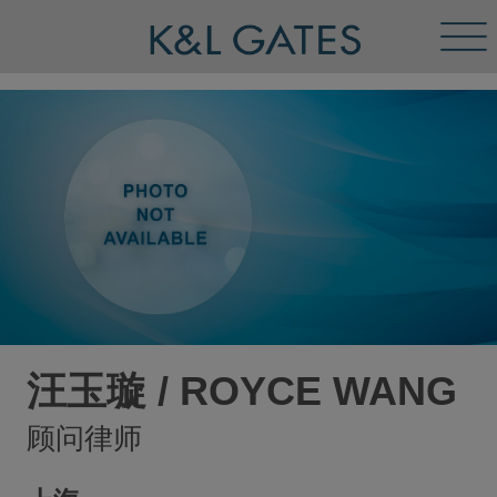
Tog
Men
汪玉璇 / ROYCE WANG
顾问律师