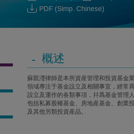
Download 蘇凱瀅 / Stephan
Downl
PDF
(Simp. Chinese)
Download 蘇凱瀅 / Step
-
概述
蘇凱瀅律師是本所資産管理和投資基金
領域專注于基金設立及相關事宜，經常
設立及運作的各類事項，幷爲基金管理
包括私募股權基金、房地産基金、創業
及其他另類投資産品。