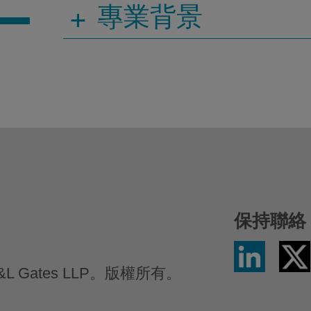
+
專業背景
保持聯絡
LinkedIn
Twitter
/
K&L Gates LLP。版權所有。
X