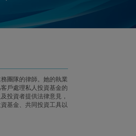
ie So PDF (英語)
oad 蘇凱瀅 / Stephanie So PDF (繁體中文)
hanie So PDF (Simp. Chinese)
業務團隊的律師。她的執業
爲客戶處理私人投資基金的
人及投資者提供法律意見，
投資基金、共同投資工具以