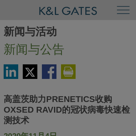
Toggl
Menu
新闻与活动
新闻与公告
Share
Share
Share
Print
via
via
via
This
LinkedIn
Twitter
Facebook
Page
高盖茨助力PRENETICS收购
OXSED RAVID的冠状病毒快速检
测技术