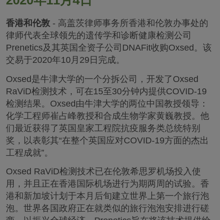
2020年11月4日
香港和伦敦
- 高盖茨律师事务所香港和伦敦办事处的
律师代表全球领先的遗传学和诊断健康检测公司
Prenetics及其英国全资子公司DNAFit收购Oxsed。该
交易于2020年10月29日完成。
Oxsed是牛津大学的一个分拆公司，开发了Oxsed
RaViD检测技术，可在15至30分钟内提供COVID-19
检测结果。Oxsed由牛津大学的两位中国教授领导：
化学工程师崔占峰教授和合成生物学家黄巍教授。他
们最近获得了英国皇家工程院抗疫服务类总统特别
奖，以表彰其“在整个英国应对COVID-19方面的杰出
工程成就”。
Oxsed RaViD检测技术已在伦敦希思罗机场投入使
用，并且正在香港国际机场进行为期两周的试验。香
港和新加坡计划于本月后旬建立世界上第一个旅行泡
泡。世界各国政府正在就类似的旅行泡泡安排进行磋